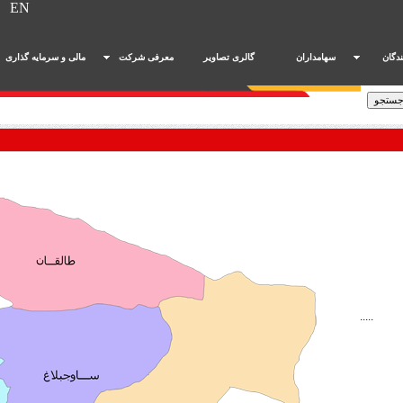
/
EN
ندگان
سهامداران
گالری تصاویر
معرفی شرکت
مالی و سرمایه گذاری
.....
.