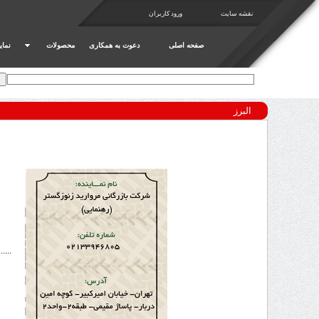
نقشه سایت
ورود کاربران
صفحه اصلی
دعوت به همکاری
محصولات
نمای
البرز
....